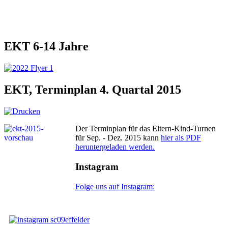
EKT 6-14 Jahre
EKT, Terminplan 4. Quartal 2015
Der Terminplan für das Eltern-Kind-Turnen
für Sep. - Dez. 2015 kann
hier als PDF
heruntergeladen werden.
Instagram
Folge uns auf Instagram: