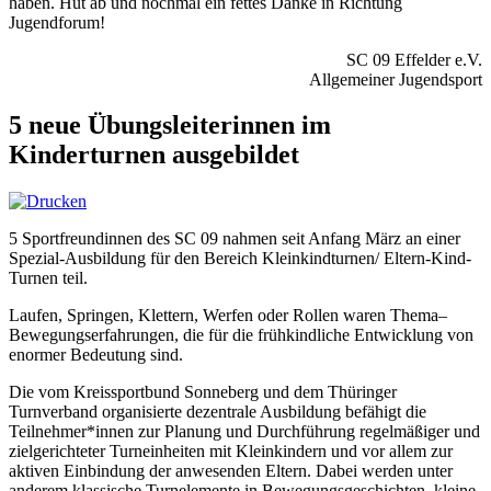
haben. Hut ab und nochmal ein fettes Danke in Richtung
Jugendforum!
SC 09 Effelder e.V.
Allgemeiner Jugendsport
5 neue Übungsleiterinnen im
Kinderturnen ausgebildet
5 Sportfreundinnen des SC 09 nahmen seit Anfang März an einer
Spezial-Ausbildung für den Bereich Kleinkindturnen/ Eltern-Kind-
Turnen teil.
Laufen, Springen, Klettern, Werfen oder Rollen waren Thema–
Bewegungserfahrungen, die für die frühkindliche Entwicklung von
enormer Bedeutung sind.
Die vom Kreissportbund Sonneberg und dem Thüringer
Turnverband organisierte dezentrale Ausbildung befähigt die
Teilnehmer*innen zur Planung und Durchführung regelmäßiger und
zielgerichteter Turneinheiten mit Kleinkindern und vor allem zur
aktiven Einbindung der anwesenden Eltern. Dabei werden unter
anderem klassische Turnelemente in Bewegungsgeschichten, kleine