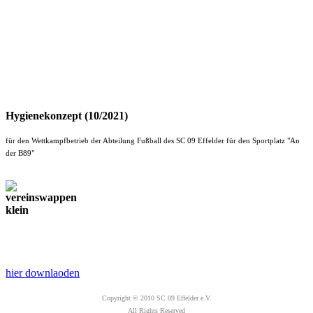
Hygienekonzept (10/2021)
für den Wettkampfbetrieb der Abteilung Fußball des SC 09 Effelder für den Sportplatz "An
der B89"
hier downlaoden
Copyright © 2010 SC 09 Effelder e.V.
All Rights Reserved