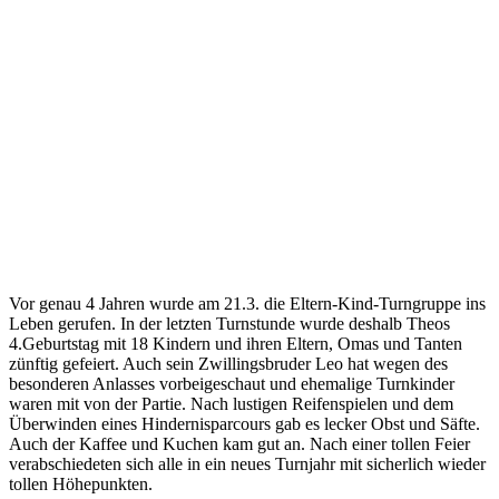
Vor genau 4 Jahren wurde am 21.3. die Eltern-Kind-Turngruppe ins
Leben gerufen. In der letzten Turnstunde wurde deshalb Theos
4.Geburtstag mit 18 Kindern und ihren Eltern, Omas und Tanten
zünftig gefeiert. Auch sein Zwillingsbruder Leo hat wegen des
besonderen Anlasses vorbeigeschaut und ehemalige Turnkinder
waren mit von der Partie. Nach lustigen Reifenspielen und dem
Überwinden eines Hindernisparcours gab es lecker Obst und Säfte.
Auch der Kaffee und Kuchen kam gut an. Nach einer tollen Feier
verabschiedeten sich alle in ein neues Turnjahr mit sicherlich wieder
tollen Höhepunkten.