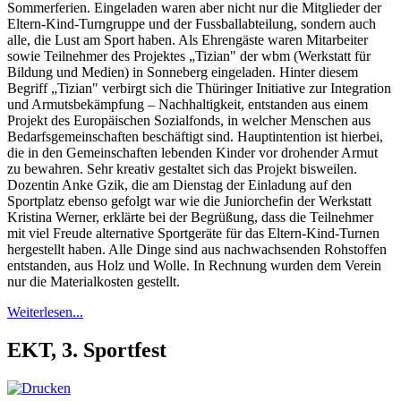
Sommerferien. Eingeladen waren aber nicht nur die Mitglieder der
Eltern-Kind-Turngruppe und der Fussballabteilung, sondern auch
alle, die Lust am Sport haben. Als Ehrengäste waren Mitarbeiter
sowie Teilnehmer des Projektes „Tizian" der wbm (Werkstatt für
Bildung und Medien) in Sonneberg eingeladen. Hinter diesem
Begriff „Tizian" verbirgt sich die Thüringer Initiative zur Integration
und Armutsbekämpfung – Nachhaltigkeit, entstanden aus einem
Projekt des Europäischen Sozialfonds, in welcher Menschen aus
Bedarfsgemeinschaften beschäftigt sind. Hauptintention ist hierbei,
die in den Gemeinschaften lebenden Kinder vor drohender Armut
zu bewahren. Sehr kreativ gestaltet sich das Projekt bisweilen.
Dozentin Anke Gzik, die am Dienstag der Einladung auf den
Sportplatz ebenso gefolgt war wie die Juniorchefin der Werkstatt
Kristina Werner, erklärte bei der Begrüßung, dass die Teilnehmer
mit viel Freude alternative Sportgeräte für das Eltern-Kind-Turnen
hergestellt haben. Alle Dinge sind aus nachwachsenden Rohstoffen
entstanden, aus Holz und Wolle. In Rechnung wurden dem Verein
nur die Materialkosten gestellt.
Weiterlesen...
EKT, 3. Sportfest