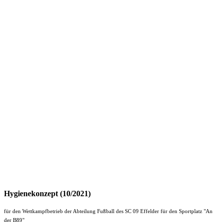
Hygienekonzept (10/2021)
für den Wettkampfbetrieb der Abteilung Fußball des SC 09 Effelder für den Sportplatz "An
der B89"