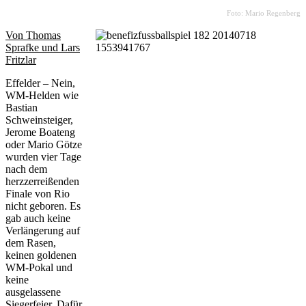
Foto: Mario Regenberg
Von Thomas
Sprafke und Lars
Fritzlar
Effelder – Nein,
WM-Helden wie
Bastian
Schweinsteiger,
Jerome Boateng
oder Mario Götze
wurden vier Tage
nach dem
herzzerreißenden
Finale von Rio
nicht geboren. Es
gab auch keine
Verlängerung auf
dem Rasen,
keinen goldenen
WM-Pokal und
keine
ausgelassene
Siegerfeier. Dafür