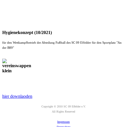
Hygienekonzept (10/2021)
für den Wettkampfbetrieb der Abteilung Fußball des SC 09 Effelder für den Sportplatz "An
der B89"
hier downlaoden
Copyright © 2010 SC 09 Effelder e.V.
All Rights Reserved
Impressum
Datenschutz