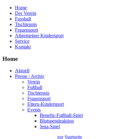
Home
Der Verein
Fussball
Tischtennis
Frauensport
Allgemeiner Kindersport
Service
Kontakt
Home
Aktuell
Presse / Archiv
Verein
Fußball
Tischtennis
Frauensport
Eltern-Kindersport
Events
Benefiz-Fußball-Spiel
Blutspendeaktion
Jena-Spiel
zur Startseite