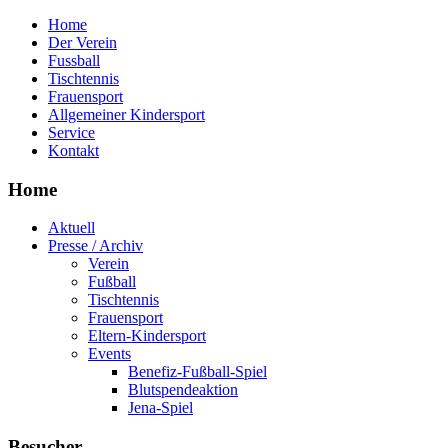
Home
Der Verein
Fussball
Tischtennis
Frauensport
Allgemeiner Kindersport
Service
Kontakt
Home
Aktuell
Presse / Archiv
Verein
Fußball
Tischtennis
Frauensport
Eltern-Kindersport
Events
Benefiz-Fußball-Spiel
Blutspendeaktion
Jena-Spiel
Besucher