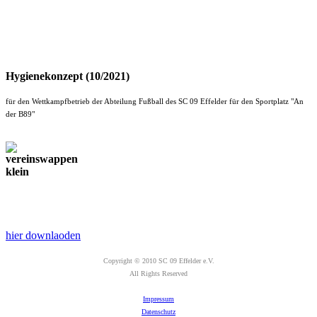
Hygienekonzept (10/2021)
für den Wettkampfbetrieb der Abteilung Fußball des SC 09 Effelder für den Sportplatz "An
der B89"
hier downlaoden
Copyright © 2010 SC 09 Effelder e.V.
All Rights Reserved
Impressum
Datenschutz