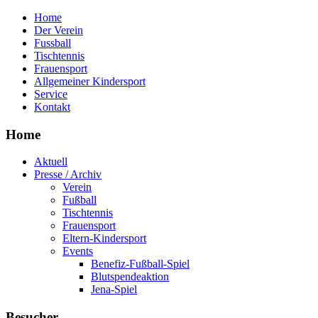
Home
Der Verein
Fussball
Tischtennis
Frauensport
Allgemeiner Kindersport
Service
Kontakt
Home
Aktuell
Presse / Archiv
Verein
Fußball
Tischtennis
Frauensport
Eltern-Kindersport
Events
Benefiz-Fußball-Spiel
Blutspendeaktion
Jena-Spiel
Besucher