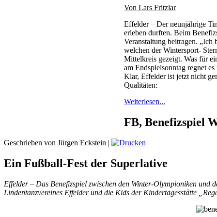
Von Lars Fritzlar
Effelder – Der neunjährige Tim
erleben durften. Beim Benefiz
Veranstaltung beitragen. „Ich 
welchen der Wintersport- Ster
Mittelkreis gezeigt. Was für e
am Endspielsonntag regnet es 
Klar, Effelder ist jetzt nicht
Qualitäten:
Weiterlesen...
FB, Benefizspiel W
Geschrieben von Jürgen Eckstein
|
Ein Fußball-Fest der Superlative
Effelder – Das Benefizspiel zwischen den Winter-Olympioniken und d
Lindentanzvereines Effelder und die Kids der Kindertagesstätte „Re