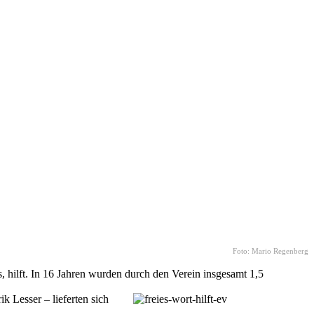
Foto: Mario Regenberg
, hilft. In 16 Jahren wurden durch den Verein insgesamt 1,5
 Lesser – lieferten sich