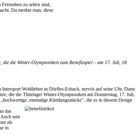
 Fernsehen zu sehen sind,
macht. Da merkte man, diese
 die die Winter-Olympioniken zum Benefizspiel – am 17. Juli, 18
on Intersport Wohlleben in Dörfles-Esbach, nervös auf seine Uhr. Dann
otsätze, die die Thüringer Winter-Olympioniken am Donnerstag, 17. Juli,
n „hochwertige, einmalige Kleidungsstücke", die es in diesem Design
an das
. Auch sein
nur als
ur in