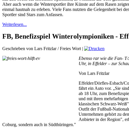
Aber auch wenn die Wintersportler ihre Künste auf dem Rasen zeigte
einmal hautnah zu erleben. Viele Fans nutzten die Gelegenheit bei 
Sportler sind Stars zum Anfassen.
Weiterlesen...
FB, Benefizspiel Winterolympioniken - Eff
Geschrieben von Lars Fritzlar / Freies Wort
|
Ebenso rar wie die Fan- T-
Uhr, in Effelder – zur Sch
Von Lars Fritzlar
Effelder/Dörfles-Esbach/Cob
fährt ein Auto vor. „Sie sin
ab 18 Uhr, zum Benefizspiel
und mit ihren mehrfarbigen
klassischen Schwarz-Weiß", 
Outfit der Fußball-Nationa
Unternehmen gehört zu denen
Anbieter in der Region", erk
Coburg, sondern auch in Südthüringen."