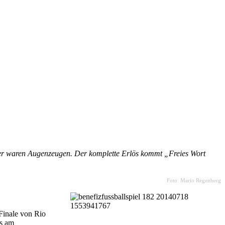
uer waren Augenzeugen. Der komplette Erlös kommt „Freies Wort
Foto: Mario Regenberg
Finale von Rio
es am