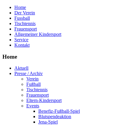
Home
Der Verein
Fussball
Tischtennis
Frauensport
Allgemeiner Kindersport
Service
Kontakt
Home
Aktuell
Presse / Archiv
Verein
Fußball
Tischtennis
Frauensport
Eltern-Kindersport
Events
Benefiz-Fußball-Spiel
Blutspendeaktion
Jena-Spiel