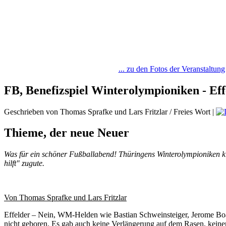
... zu den Fotos der Veranstaltung
FB, Benefizspiel Winterolympioniken - Eff
Geschrieben von Thomas Sprafke und Lars Fritzlar / Freies Wort
|
Thieme, der neue Neuer
Was für ein schöner Fußballabend! Thüringens Winterolympioniken k
hilft" zugute.
Von Thomas Sprafke und Lars Fritzlar
Effelder – Nein, WM-Helden wie Bastian Schweinsteiger, Jerome Bo
nicht geboren. Es gab auch keine Verlängerung auf dem Rasen, kein