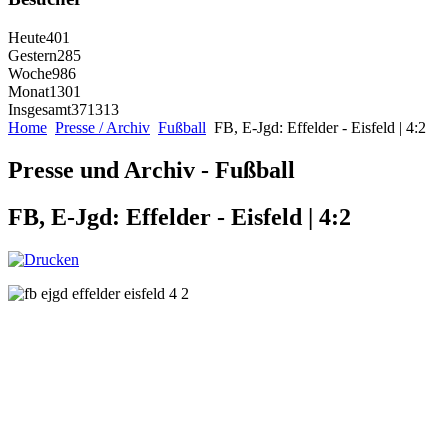
Heute
401
Gestern
285
Woche
986
Monat
1301
Insgesamt
371313
Home
Presse / Archiv
Fußball
FB, E-Jgd: Effelder - Eisfeld | 4:2
Presse und Archiv - Fußball
FB, E-Jgd: Effelder - Eisfeld | 4:2