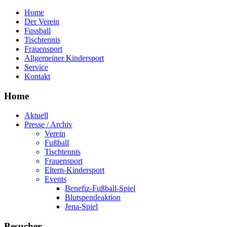
Home
Der Verein
Fussball
Tischtennis
Frauensport
Allgemeiner Kindersport
Service
Kontakt
Home
Aktuell
Presse / Archiv
Verein
Fußball
Tischtennis
Frauensport
Eltern-Kindersport
Events
Benefiz-Fußball-Spiel
Blutspendeaktion
Jena-Spiel
Besucher