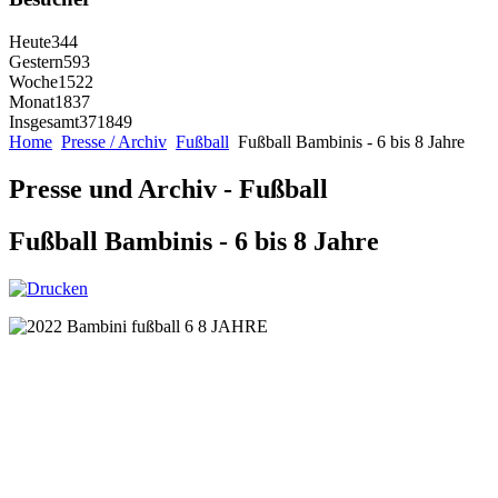
Heute
344
Gestern
593
Woche
1522
Monat
1837
Insgesamt
371849
Home
Presse / Archiv
Fußball
Fußball Bambinis - 6 bis 8 Jahre
Presse und Archiv - Fußball
Fußball Bambinis - 6 bis 8 Jahre