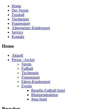
Home
Der Verein
Fussball
Tischtennis
Frauensport
Allgemeiner Kindersport
Service
Kontakt
Home
Aktuell
Presse / Archiv
Verein
Fußball
Tischtennis
Frauensport
Eltern-Kindersport
Events
Benefiz-Fußball-Spiel
Blutspendeaktion
Jena-Spiel
Besucher