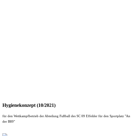
Hygienekonzept (10/2021)
für den Wettkampfbetrieb der Abteilung Fußball des SC 09 Effelder für den Sportplatz "An
der B89"