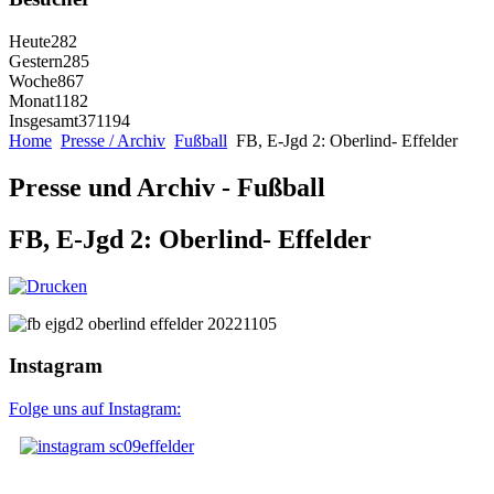
Heute
282
Gestern
285
Woche
867
Monat
1182
Insgesamt
371194
Home
Presse / Archiv
Fußball
FB, E-Jgd 2: Oberlind- Effelder
Presse und Archiv - Fußball
FB, E-Jgd 2: Oberlind- Effelder
Instagram
Folge uns auf Instagram: