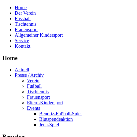
Home
Der Verein
Fussball
Tischtennis
Frauensport
Allgemeiner Kindersport
Service
Kontakt
Home
Aktuell
Presse / Archiv
Verein
Fußball
Tischtennis
Frauensport
Eltern-Kindersport
Events
Benefiz-Fußball-Spiel
Blutspendeaktion
Jena-Spiel
Besucher