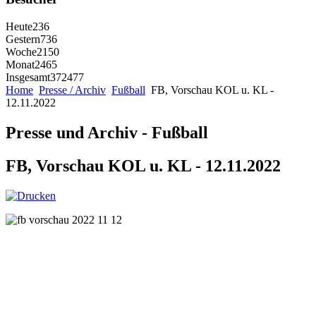
Heute
236
Gestern
736
Woche
2150
Monat
2465
Insgesamt
372477
Home
Presse / Archiv
Fußball
FB, Vorschau KOL u. KL -
12.11.2022
Presse und Archiv - Fußball
FB, Vorschau KOL u. KL - 12.11.2022