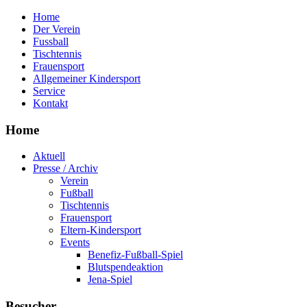
Home
Der Verein
Fussball
Tischtennis
Frauensport
Allgemeiner Kindersport
Service
Kontakt
Home
Aktuell
Presse / Archiv
Verein
Fußball
Tischtennis
Frauensport
Eltern-Kindersport
Events
Benefiz-Fußball-Spiel
Blutspendeaktion
Jena-Spiel
Besucher