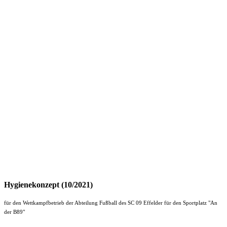
Hygienekonzept (10/2021)
für den Wettkampfbetrieb der Abteilung Fußball des SC 09 Effelder für den Sportplatz "An
der B89"