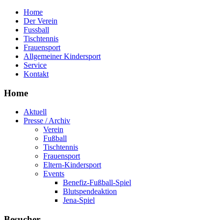
Home
Der Verein
Fussball
Tischtennis
Frauensport
Allgemeiner Kindersport
Service
Kontakt
Home
Aktuell
Presse / Archiv
Verein
Fußball
Tischtennis
Frauensport
Eltern-Kindersport
Events
Benefiz-Fußball-Spiel
Blutspendeaktion
Jena-Spiel
Besucher