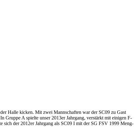
n der Halle kicken. Mit zwei Mannschaften war der SC09 zu Gast
n Gruppe A spielte unser 2013er Jahrgang, verstärkt mit einigen F-
te sich der 2012er Jahrgang als SC09 I mit der SG FSV 1999 Meng-