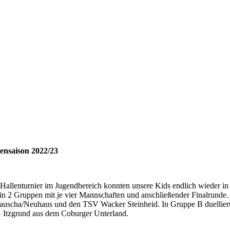
lensaison 2022/23
 Hallenturnier im Jugendbereich konnten unsere Kids endlich wieder i
n 2 Gruppen mit je vier Mannschaften und anschließender Finalrunde. I
Lauscha/Neuhaus und den TSV Wacker Steinheid. In Gruppe B duellier
 Itzgrund aus dem Coburger Unterland.