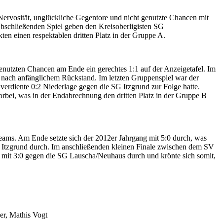
Nervosität, unglückliche Gegentore und nicht genutzte Chancen mit
abschließenden Spiel geben den Kreisoberligisten SG
ten einen respektablen dritten Platz in der Gruppe A.
utzten Chancen am Ende ein gerechtes 1:1 auf der Anzeigetafel. Im
g nach anfänglichem Rückstand. Im letzten Gruppenspiel war der
verdiente 0:2 Niederlage gegen die SG Itzgrund zur Folge hatte.
orbei, was in der Endabrechnung den dritten Platz in der Gruppe B
eams. Am Ende setzte sich der 2012er Jahrgang mit 5:0 durch, was
G Itzgrund durch. Im anschließenden kleinen Finale zwischen dem SV
nd mit 3:0 gegen die SG Lauscha/Neuhaus durch und krönte sich somit,
er, Mathis Vogt