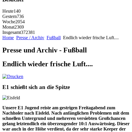
Heute
140
Gestern
736
Woche
2054
Monat
2369
Insgesamt
372381
Home
Presse / Archiv
Fußball
Endlich wieder frische Luft....
Presse und Archiv - Fußball
Endlich wieder frische Luft....
E1 schießt sich an die Spitze
Unsere E1 Jugend reiste am gestrigen Freitagabend zum
Nachholer nach Eisfeld. Nach anfänglichen Problemen mit dem
schnellen Untergrund und mehreren versiebten Großchancen
gelang letztendlich ein überzeugender 10:1 Auswärtssieg. Dieser
war auch in der Höhe verdient, da der sehr starke Keeper der