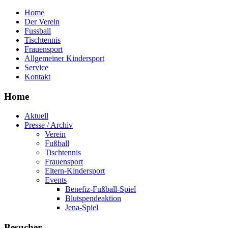
Home
Der Verein
Fussball
Tischtennis
Frauensport
Allgemeiner Kindersport
Service
Kontakt
Home
Aktuell
Presse / Archiv
Verein
Fußball
Tischtennis
Frauensport
Eltern-Kindersport
Events
Benefiz-Fußball-Spiel
Blutspendeaktion
Jena-Spiel
Besucher