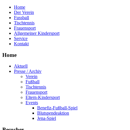
Home
Der Verein
Fussball
Tischtennis
Frauensport
Allgemeiner Kindersport
Service
Kontakt
Home
Aktuell
Presse / Archiv
Verein
Fußball
Tischtennis
Frauensport
Eltern-Kindersport
Events
Benefiz-Fußball-Spiel
Blutspendeaktion
Jena-Spiel
Besucher