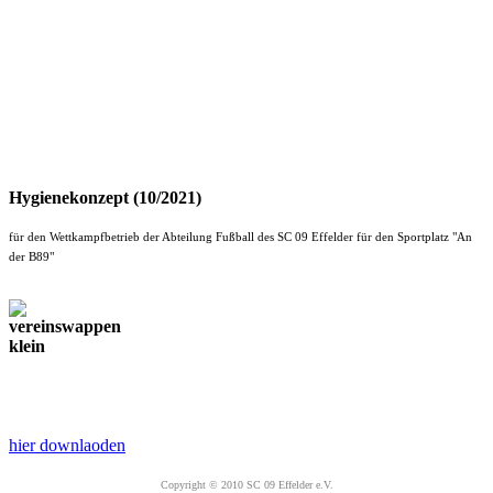
Hygienekonzept (10/2021)
für den Wettkampfbetrieb der Abteilung Fußball des SC 09 Effelder für den Sportplatz "An
der B89"
hier downlaoden
Copyright © 2010 SC 09 Effelder e.V.