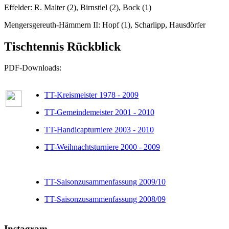
Effelder: R. Malter (2), Birnstiel (2), Bock (1)
Mengersgereuth-Hämmern II: Hopf (1), Scharlipp, Hausdörfer
Tischtennis Rückblick
PDF-Downloads:
TT-Kreismeister 1978 - 2009
TT-Gemeindemeister 2001 - 2010
TT-Handicapturniere 2003 - 2010
TT-Weihnachtsturniere 2000 - 2009
TT-Saisonzusammenfassung 2009/10
TT-Saisonzusammenfassung 2008/09
Instagram