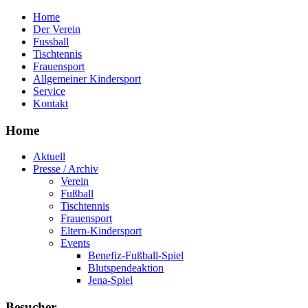
Home
Der Verein
Fussball
Tischtennis
Frauensport
Allgemeiner Kindersport
Service
Kontakt
Home
Aktuell
Presse / Archiv
Verein
Fußball
Tischtennis
Frauensport
Eltern-Kindersport
Events
Benefiz-Fußball-Spiel
Blutspendeaktion
Jena-Spiel
Besucher