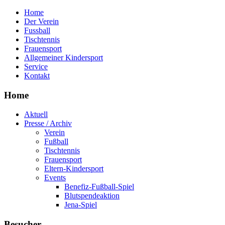
Home
Der Verein
Fussball
Tischtennis
Frauensport
Allgemeiner Kindersport
Service
Kontakt
Home
Aktuell
Presse / Archiv
Verein
Fußball
Tischtennis
Frauensport
Eltern-Kindersport
Events
Benefiz-Fußball-Spiel
Blutspendeaktion
Jena-Spiel
Besucher