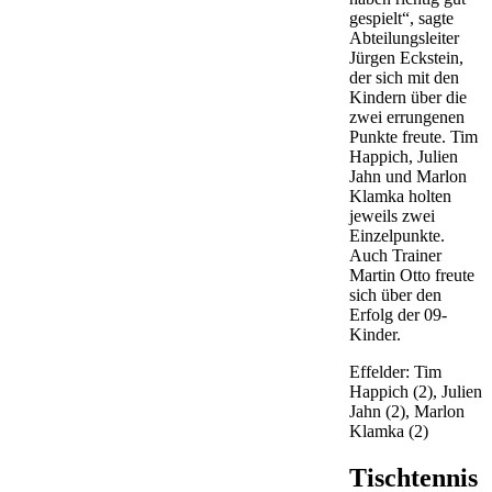
gespielt“, sagte
Abteilungsleiter
Jürgen Eckstein,
der sich mit den
Kindern über die
zwei errungenen
Punkte freute. Tim
Happich, Julien
Jahn und Marlon
Klamka holten
jeweils zwei
Einzelpunkte.
Auch Trainer
Martin Otto freute
sich über den
Erfolg der 09-
Kinder.
Effelder: Tim
Happich (2), Julien
Jahn (2), Marlon
Klamka (2)
Tischtennis