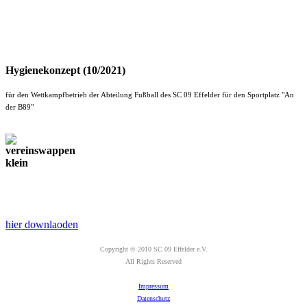
Hygienekonzept (10/2021)
für den Wettkampfbetrieb der Abteilung Fußball des SC 09 Effelder für den Sportplatz "An
der B89"
hier downlaoden
Copyright © 2010 SC 09 Effelder e.V.
All Rights Reserved
Impressum
Datenschutz