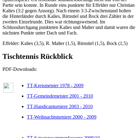
Partie sein konnte. In Runde eins punktete für Effelder nur Christian
Kalies (3:2 gegen Ansorg). Nach einem 3:3-Zwischenstand holten
die Hinterländer durch Kalies, Birnstiel und Bock drei Zähler in der
zweiten Einzelrunde. Dies war richtungsweisend. Im
Schlussdurchgang punkteten Kalies und Malter und damit waren die
nächsten Punkte unter Dach und Fach.
Effelder: Kalies (3,5), R. Malter (1,5), Birnstiel (1,5), Bock (1,5)
Tischtennis Rückblick
PDF-Downloads:
TT-Kreismeister 1978 - 2009
TT-Gemeindemeister 2001 - 2010
TT-Handicapturniere 2003 - 2010
TT-Weihnachtsturniere 2000 - 2009
TT-Saisonzusammenfassung 2009/10