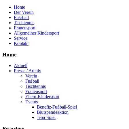
Home
Der Verein
Fussball
Tischtennis
Frauensport
Allgemeiner Kindersport
Service
Kontakt
Home
Aktuell
Presse / Archiv
Verein
Fußball
Tischtennis
Frauensport
Eltern-Kindersport
Events
Benefiz-Fußball-Spiel
Blutspendeaktion
Jena-Spiel
Besucher