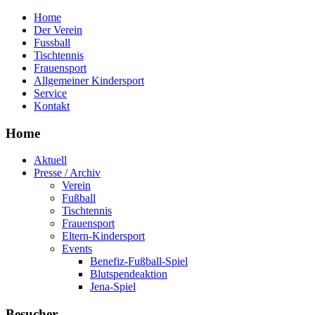
Home
Der Verein
Fussball
Tischtennis
Frauensport
Allgemeiner Kindersport
Service
Kontakt
Home
Aktuell
Presse / Archiv
Verein
Fußball
Tischtennis
Frauensport
Eltern-Kindersport
Events
Benefiz-Fußball-Spiel
Blutspendeaktion
Jena-Spiel
Besucher