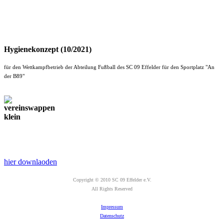
Hygienekonzept (10/2021)
für den Wettkampfbetrieb der Abteilung Fußball des SC 09 Effelder für den Sportplatz "An
der B89"
hier downlaoden
Copyright © 2010 SC 09 Effelder e.V.
All Rights Reserved
Impressum
Datenschutz