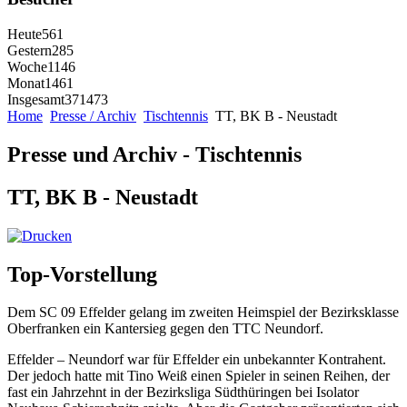
Heute
561
Gestern
285
Woche
1146
Monat
1461
Insgesamt
371473
Home
Presse / Archiv
Tischtennis
TT, BK B - Neustadt
Presse und Archiv - Tischtennis
TT, BK B - Neustadt
Top-Vorstellung
Dem SC 09 Effelder gelang im zweiten Heimspiel der Bezirksklasse
Oberfranken ein Kantersieg gegen den TTC Neundorf.
Effelder – Neundorf war für Effelder ein unbekannter Kontrahent.
Der jedoch hatte mit Tino Weiß einen Spieler in seinen Reihen, der
fast ein Jahrzehnt in der Bezirksliga Südthüringen bei Isolator