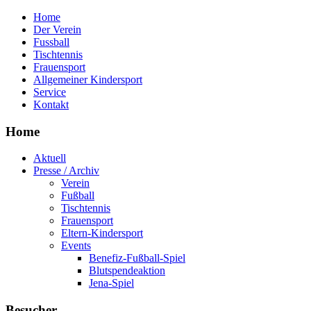
Home
Der Verein
Fussball
Tischtennis
Frauensport
Allgemeiner Kindersport
Service
Kontakt
Home
Aktuell
Presse / Archiv
Verein
Fußball
Tischtennis
Frauensport
Eltern-Kindersport
Events
Benefiz-Fußball-Spiel
Blutspendeaktion
Jena-Spiel
Besucher