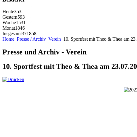
Heute
353
Gestern
593
Woche
1531
Monat
1846
Insgesamt
371858
Home
Presse / Archiv
Verein
10. Sportfest mit Theo & Thea am 23
Presse und Archiv - Verein
10. Sportfest mit Theo & Thea am 23.07.2