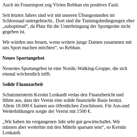
Auch im Frauensport zog Vivien Rebhan ein positives Fazit.
Seit letzten Jahres sind wir mit unseren Übungsstunden im
Schlosssaal untergebracht.. Dort sind die Trainingsbedingungen eher
„suboptimal“, da Platz für die Unterbringung der Sportgeräte nicht
gegeben ist.
Wir würden uns freuen, wenn weitere junge Damen zusammen mit
uns Sport machen möchten“, so Rebhan.
Neues Sportangebot
Neuestes Sportangebot ist eine Nordic-Walking-Gruppe, die sich
einmal wöchentlich trifft.
Solide Finanzarbeit
Schatzmeisterin Kerstin Lenkardt verlas den Finanzbericht und
führte aus, dass der Verein eine solide finanzielle Basis besitzt.
Allein 18.000 € kamen aus öffentlichen Zuschüssen. Für Aus-und
Weiterbildungen sorgte der Verein mit 1500 €.
„Wir haben im vergangenen Jahr sehr gut gewirtschaftet. Wir
müssen aber weiterhin mit den Mitteln sparsam sein“, so Kerstin
Lenkardt.