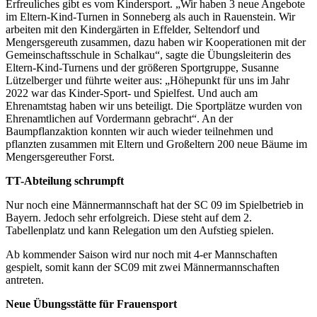
Erfreuliches gibt es vom Kindersport. „Wir haben 3 neue Angebote
im Eltern-Kind-Turnen in Sonneberg als auch in Rauenstein. Wir
arbeiten mit den Kindergärten in Effelder, Seltendorf und
Mengersgereuth zusammen, dazu haben wir Kooperationen mit der
Gemeinschaftsschule in Schalkau“, sagte die Übungsleiterin des
Eltern-Kind-Turnens und der größeren Sportgruppe, Susanne
Lützelberger und führte weiter aus: „Höhepunkt für uns im Jahr
2022 war das Kinder-Sport- und Spielfest. Und auch am
Ehrenamtstag haben wir uns beteiligt. Die Sportplätze wurden von
Ehrenamtlichen auf Vordermann gebracht“. An der
Baumpflanzaktion konnten wir auch wieder teilnehmen und
pflanzten zusammen mit Eltern und Großeltern 200 neue Bäume im
Mengersgereuther Forst.
TT-Abteilung schrumpft
Nur noch eine Männermannschaft hat der SC 09 im Spielbetrieb in
Bayern. Jedoch sehr erfolgreich. Diese steht auf dem 2.
Tabellenplatz und kann Relegation um den Aufstieg spielen.
Ab kommender Saison wird nur noch mit 4-er Mannschaften
gespielt, somit kann der SC09 mit zwei Männermannschaften
antreten.
Neue Übungsstätte für Frauensport