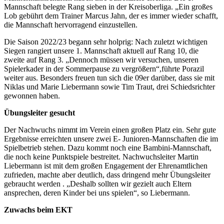
Mannschaft belegte Rang sieben in der Kreisoberliga. „Ein großes
Lob gebührt dem Trainer Marcus Jahn, der es immer wieder schafft,
die Mannschaft hervorragend einzustellen.
Die Saison 2022/23 begann sehr holprig: Nach zuletzt wichtigen
Siegen rangiert unsere 1. Mannschaft aktuell auf Rang 10, die
zweite auf Rang 3. „Dennoch müssen wir versuchen, unseren
Spielerkader in der Sommerpause zu vergrößern“,führte Porazil
weiter aus. Besonders freuen tun sich die 09er darüber, dass sie mit
Niklas und Marie Liebermann sowie Tim Traut, drei Schiedsrichter
gewonnen haben.
Übungsleiter gesucht
Der Nachwuchs nimmt im Verein einen großen Platz ein. Sehr gute
Ergebnisse erreichten unsere zwei E- Junioren-Mannschaften die im
Spielbetrieb stehen. Dazu kommt noch eine Bambini-Mannschaft,
die noch keine Punktspiele bestreitet. Nachwuchsleiter Martin
Liebermann ist mit dem großen Engagement der Ehrenamtlichen
zufrieden, machte aber deutlich, dass dringend mehr Übungsleiter
gebraucht werden . „Deshalb sollten wir gezielt auch Eltern
ansprechen, deren Kinder bei uns spielen“, so Liebermann.
Zuwachs beim EKT