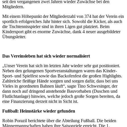
seit den vergangenen zwei Jahren wieder Zuwächse bei den
Mitgliedern.
Mit einem Höhepunkt der Mitgliederzahl von 374 hat der Verein ein
sportlich erfolgreiches Jahr hinter sich. Sowohl die Kicker, als auch
die Tischtennisspieler sind in ihren Ligen gut platziert. Beim
Kindersport gibt es enorme Zuwächse, dank 4 neuer ausgebildeter
Übungsleiter.
Das Vereinsleben hat sich wieder normalisiert
„Unser Verein hat sich im letzten Jahr wieder sehr gut positioniert.
Neben den gelungenen Sportveranstaltungen waren das Kinder-
Sport- und Spielfest sowie das Backofenfest die großen Highlights.
Zahlreiche fleißige Hände sorgten und sorgen dafür, dass bei uns
Vieles in geordneten Bahnen läuft“, sagte Tino Schwesinger, der
dann noch auf dringend anstehende Bauvorhaben (Duschen und
Flutlichtanlage) hinwies, welche jedoch große Sorgen bereiten, da
eine Finanzierung derzeit nicht in Sicht ist.
Fußball: Heimstärke wieder gefunden
Robin Porazil berichtete über die Abteilung Fußball. Die beiden
Männermannschaften haben ihre Saisonziele erreicht. Die 1.