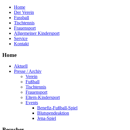
Home
Der Verein
Fussball
Tischtennis
Frauensport
Allgemeiner Kindersport
Service
Kontakt
Home
Aktuell
Presse / Archiv
Verein
Fußball
Tischtennis
Frauensport
Eltern-Kindersport
Events
Benefiz-Fußball-Spiel
Blutspendeaktion
Jena-Spiel
Besucher