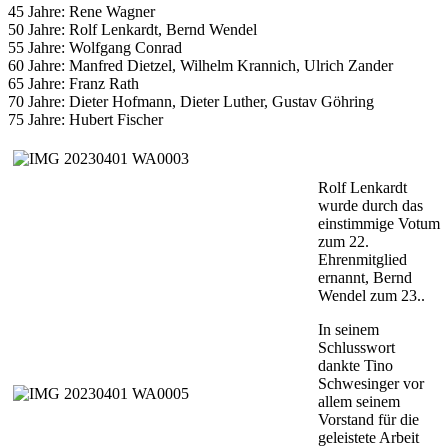
45 Jahre: Rene Wagner
50 Jahre: Rolf Lenkardt, Bernd Wendel
55 Jahre: Wolfgang Conrad
60 Jahre: Manfred Dietzel, Wilhelm Krannich, Ulrich Zander
65 Jahre: Franz Rath
70 Jahre: Dieter Hofmann, Dieter Luther, Gustav Göhring
75 Jahre: Hubert Fischer
Rolf Lenkardt
wurde durch das
einstimmige Votum
zum 22.
Ehrenmitglied
ernannt, Bernd
Wendel zum 23..
In seinem
Schlusswort
dankte Tino
Schwesinger vor
allem seinem
Vorstand für die
geleistete Arbeit