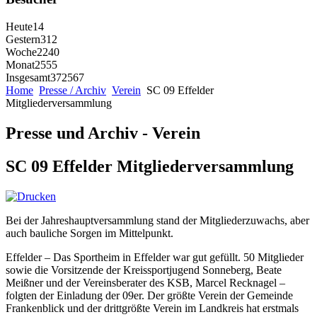
Heute
14
Gestern
312
Woche
2240
Monat
2555
Insgesamt
372567
Home
Presse / Archiv
Verein
SC 09 Effelder
Mitgliederversammlung
Presse und Archiv - Verein
SC 09 Effelder Mitgliederversammlung
Bei der Jahreshauptversammlung stand der Mitgliederzuwachs, aber
auch bauliche Sorgen im Mittelpunkt.
Effelder – Das Sportheim in Effelder war gut gefüllt. 50 Mitglieder
sowie die Vorsitzende der Kreissportjugend Sonneberg, Beate
Meißner und der Vereinsberater des KSB, Marcel Recknagel –
folgten der Einladung der 09er. Der größte Verein der Gemeinde
Frankenblick und der drittgrößte Verein im Landkreis hat erstmals