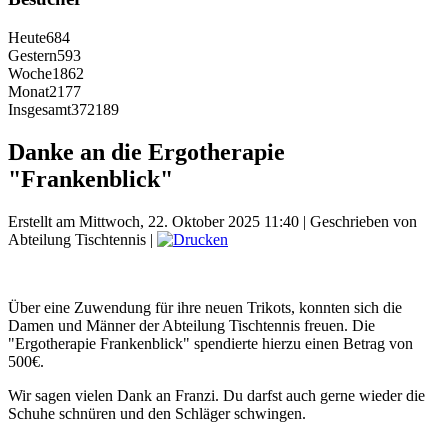
Heute
684
Gestern
593
Woche
1862
Monat
2177
Insgesamt
372189
Danke an die Ergotherapie
"Frankenblick"
Erstellt am Mittwoch, 22. Oktober 2025 11:40
|
Geschrieben von
Abteilung Tischtennis
|
Über eine Zuwendung für ihre neuen Trikots, konnten sich die
Damen und Männer der Abteilung Tischtennis freuen. Die
"Ergotherapie Frankenblick" spendierte hierzu einen Betrag von
500€.
Wir sagen vielen Dank an Franzi. Du darfst auch gerne wieder die
Schuhe schnüren und den Schläger schwingen.