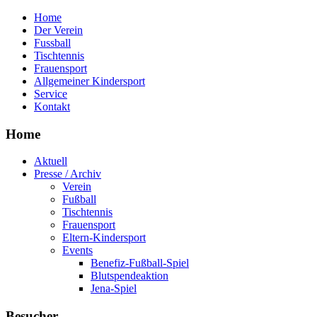
Home
Der Verein
Fussball
Tischtennis
Frauensport
Allgemeiner Kindersport
Service
Kontakt
Home
Aktuell
Presse / Archiv
Verein
Fußball
Tischtennis
Frauensport
Eltern-Kindersport
Events
Benefiz-Fußball-Spiel
Blutspendeaktion
Jena-Spiel
Besucher