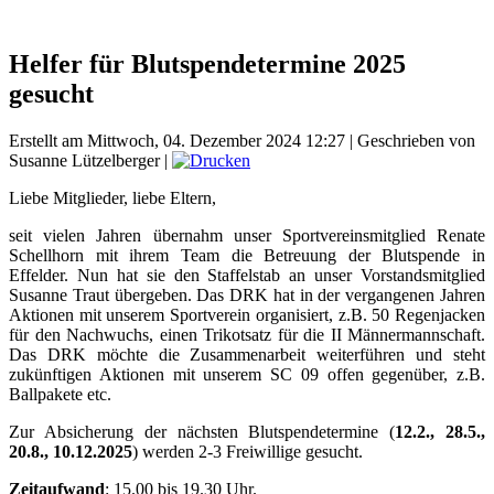
Helfer für Blutspendetermine 2025
gesucht
Erstellt am Mittwoch, 04. Dezember 2024 12:27
|
Geschrieben von
Susanne Lützelberger
|
Liebe Mitglieder, liebe Eltern,
seit vielen Jahren übernahm unser Sportvereinsmitglied Renate
Schellhorn mit ihrem Team die Betreuung der Blutspende in
Effelder. Nun hat sie den Staffelstab an unser Vorstandsmitglied
Susanne Traut übergeben. Das DRK hat in der vergangenen Jahren
Aktionen mit unserem Sportverein organisiert, z.B. 50 Regenjacken
für den Nachwuchs, einen Trikotsatz für die II Männermannschaft.
Das DRK möchte die Zusammenarbeit weiterführen und steht
zukünftigen Aktionen mit unserem SC 09 offen gegenüber, z.B.
Ballpakete etc.
Zur Absicherung der nächsten Blutspendetermine (
12.2., 28.5.,
20.8., 10.12.2025
) werden 2-3 Freiwillige gesucht.
Zeitaufwand
: 15.00 bis 19.30 Uhr.