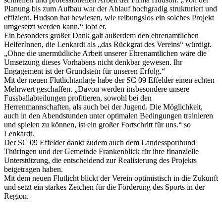
Planung bis zum Aufbau war der Ablauf hochgradig strukturiert und
effizient. Hudson hat bewiesen, wie reibungslos ein solches Projekt
umgesetzt werden kann.“ lobt er.
Ein besonders großer Dank galt außerdem den ehrenamtlichen
HelferInnen, die Lenkardt als „das Rückgrat des Vereins“ würdigt.
„Ohne die unermüdliche Arbeit unserer Ehrenamtlichen wäre die
Umsetzung dieses Vorhabens nicht denkbar gewesen. Ihr
Engagement ist der Grundstein für unseren Erfolg.“
Mit der neuen Flutlichtanlage habe der SC 09 Effelder einen echten
Mehrwert geschaffen. „Davon werden insbesondere unsere
Fussballabteilungen profitieren, sowohl bei den
Herrenmannschaften, als auch bei der Jugend. Die Möglichkeit,
auch in den Abendstunden unter optimalen Bedingungen trainieren
und spielen zu können, ist ein großer Fortschritt für uns.“ so
Lenkardt.
Der SC 09 Effelder dankt zudem auch dem Landessportbund
Thüringen und der Gemeinde Frankenblick für ihre finanzielle
Unterstützung, die entscheidend zur Realisierung des Projekts
beigetragen haben.
Mit dem neuen Flutlicht blickt der Verein optimistisch in die Zukunft
und setzt ein starkes Zeichen für die Förderung des Sports in der
Region.