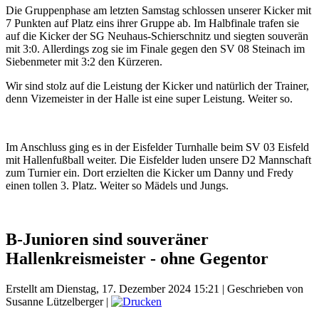
Die Gruppenphase am letzten Samstag schlossen unserer Kicker mit
7 Punkten auf Platz eins ihrer Gruppe ab. Im Halbfinale trafen sie
auf die Kicker der SG Neuhaus-Schierschnitz und siegten souverän
mit 3:0. Allerdings zog sie im Finale gegen den SV 08 Steinach im
Siebenmeter mit 3:2 den Kürzeren.
Wir sind stolz auf die Leistung der Kicker und natürlich der Trainer,
denn Vizemeister in der Halle ist eine super Leistung. Weiter so.
Im Anschluss ging es in der Eisfelder Turnhalle beim SV 03 Eisfeld
mit Hallenfußball weiter. Die Eisfelder luden unsere D2 Mannschaft
zum Turnier ein. Dort erzielten die Kicker um Danny und Fredy
einen tollen 3. Platz. Weiter so Mädels und Jungs.
B-Junioren sind souveräner
Hallenkreismeister - ohne Gegentor
Erstellt am Dienstag, 17. Dezember 2024 15:21
|
Geschrieben von
Susanne Lützelberger
|