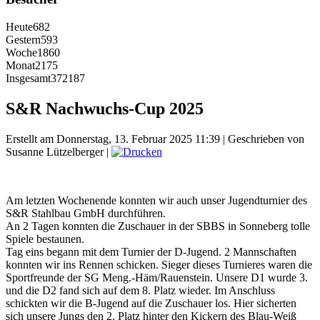
Heute
682
Gestern
593
Woche
1860
Monat
2175
Insgesamt
372187
S&R Nachwuchs-Cup 2025
Erstellt am Donnerstag, 13. Februar 2025 11:39
|
Geschrieben von
Susanne Lützelberger
|
Am letzten Wochenende konnten wir auch unser Jugendturnier des
S&R Stahlbau GmbH durchführen.
An 2 Tagen konnten die Zuschauer in der SBBS in Sonneberg tolle
Spiele bestaunen.
Tag eins begann mit dem Turnier der D-Jugend. 2 Mannschaften
konnten wir ins Rennen schicken. Sieger dieses Turnieres waren die
Sportfreunde der SG Meng.-Häm/Rauenstein. Unsere D1 wurde 3.
und die D2 fand sich auf dem 8. Platz wieder. Im Anschluss
schickten wir die B-Jugend auf die Zuschauer los. Hier sicherten
sich unsere Jungs den 2. Platz hinter den Kickern des Blau-Weiß