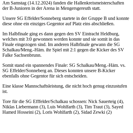
Am Samstag (14.12.2024) fanden die Hallenkreismeisterschaften
der B-Junioren in der Arena in Mengersgereuth statt.
Unsere SG Effelder/Sonneberg startete in der Gruppe B und konnte
diese ohne ein einziges Gegentor auf Platz eins abschließen.
Im Halbfinale ging es dann gegen den SV Eintracht Heldburg,
welches mit 3:0 gewonnen werden konnte und sie somit in das
Finale eingezogen sind. Im anderen Halbfinale gewann die SG
Schalkau/Meng.-Häm. ihr Spiel mit 2:1 gegen die Kicker des SV
Falke Sachsenbrunn.
Somit stand ein spannendes Finale: SG Schalkau/Meng.-Häm. vs.
SG Effelder/Sonneberg an. Dieses konnten unsere B-Kicker
ebenfalls ohne Gegentor für sich entscheiden.
Eine klasse Mannschaftsleistung, die nicht hoch genug einzustufen
ist.
Tore für die SG Efffelder/Schalkau schossen: Nick Sauerteig (4),
Niklas Liebermann (3), Luis Wohlfarth (3), Tim Traut (3), Sayed
Hamed Hosseini (2), Loris Wohlfarth (2), Sidad Zewki (2)