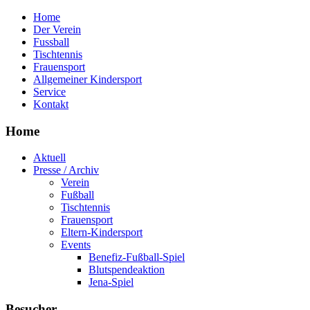
Home
Der Verein
Fussball
Tischtennis
Frauensport
Allgemeiner Kindersport
Service
Kontakt
Home
Aktuell
Presse / Archiv
Verein
Fußball
Tischtennis
Frauensport
Eltern-Kindersport
Events
Benefiz-Fußball-Spiel
Blutspendeaktion
Jena-Spiel
Besucher