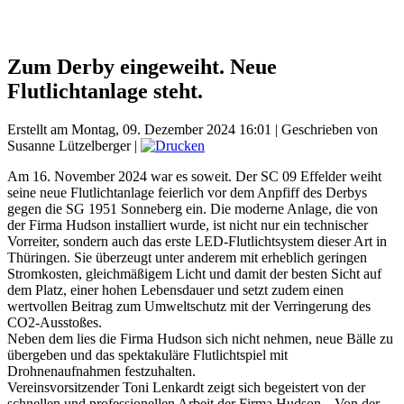
Zum Derby eingeweiht. Neue
Flutlichtanlage steht.
Erstellt am Montag, 09. Dezember 2024 16:01
|
Geschrieben von
Susanne Lützelberger
|
Am 16. November 2024 war es soweit. Der SC 09 Effelder weiht
seine neue Flutlichtanlage feierlich vor dem Anpfiff des Derbys
gegen die SG 1951 Sonneberg ein. Die moderne Anlage, die von
der Firma Hudson installiert wurde, ist nicht nur ein technischer
Vorreiter, sondern auch das erste LED-Flutlichtsystem dieser Art in
Thüringen. Sie überzeugt unter anderem mit erheblich geringen
Stromkosten, gleichmäßigem Licht und damit der besten Sicht auf
dem Platz, einer hohen Lebensdauer und setzt zudem einen
wertvollen Beitrag zum Umweltschutz mit der Verringerung des
CO2-Ausstoßes.
Neben dem lies die Firma Hudson sich nicht nehmen, neue Bälle zu
übergeben und das spektakuläre Flutlichtspiel mit
Drohnenaufnahmen festzuhalten.
Vereinsvorsitzender Toni Lenkardt zeigt sich begeistert von der
schnellen und professionellen Arbeit der Firma Hudson. „Von der