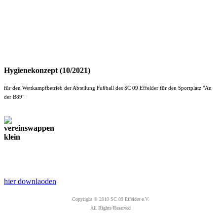
Hygienekonzept (10/2021)
für den Wettkampfbetrieb der Abteilung Fußball des SC 09 Effelder für den Sportplatz "An
der B89"
hier downlaoden
Copyright © 2010 SC 09 Effelder e.V.
All Rights Reserved