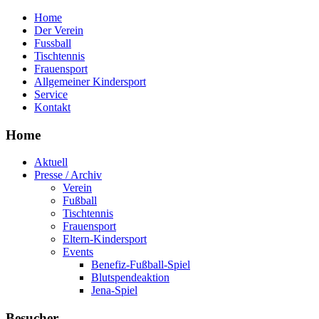
Home
Der Verein
Fussball
Tischtennis
Frauensport
Allgemeiner Kindersport
Service
Kontakt
Home
Aktuell
Presse / Archiv
Verein
Fußball
Tischtennis
Frauensport
Eltern-Kindersport
Events
Benefiz-Fußball-Spiel
Blutspendeaktion
Jena-Spiel
Besucher