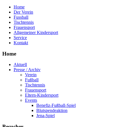
Home
Der Verein
Fussball
Tischtennis
Frauensport
Allgemeiner Kindersport
Service
Kontakt
Home
Aktuell
Presse / Archiv
Verein
Fußball
Tischtennis
Frauensport
Eltern-Kindersport
Events
Benefiz-Fußball-Spiel
Blutspendeaktion
Jena-Spiel
Besucher