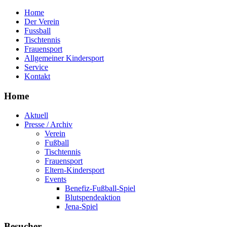
Home
Der Verein
Fussball
Tischtennis
Frauensport
Allgemeiner Kindersport
Service
Kontakt
Home
Aktuell
Presse / Archiv
Verein
Fußball
Tischtennis
Frauensport
Eltern-Kindersport
Events
Benefiz-Fußball-Spiel
Blutspendeaktion
Jena-Spiel
Besucher