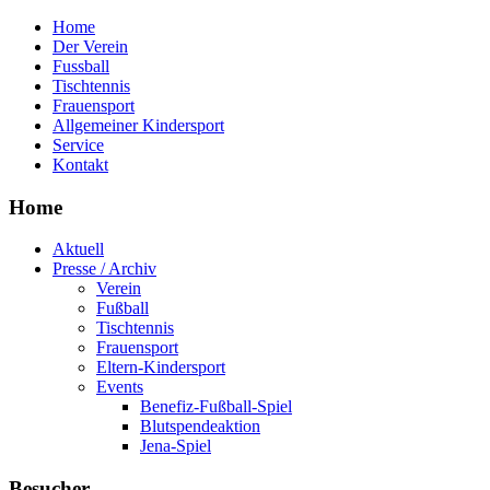
Home
Der Verein
Fussball
Tischtennis
Frauensport
Allgemeiner Kindersport
Service
Kontakt
Home
Aktuell
Presse / Archiv
Verein
Fußball
Tischtennis
Frauensport
Eltern-Kindersport
Events
Benefiz-Fußball-Spiel
Blutspendeaktion
Jena-Spiel
Besucher