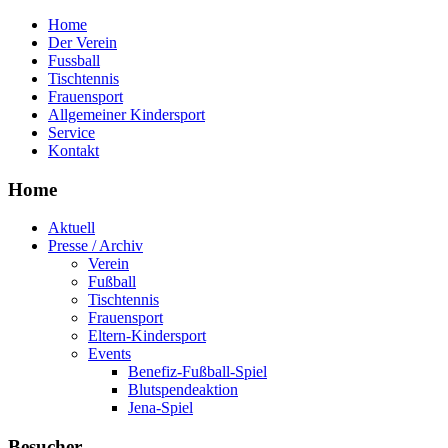
Home
Der Verein
Fussball
Tischtennis
Frauensport
Allgemeiner Kindersport
Service
Kontakt
Home
Aktuell
Presse / Archiv
Verein
Fußball
Tischtennis
Frauensport
Eltern-Kindersport
Events
Benefiz-Fußball-Spiel
Blutspendeaktion
Jena-Spiel
Besucher