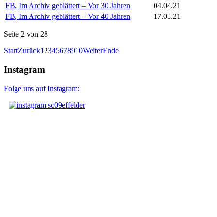
FB, Im Archiv geblättert – Vor 30 Jahren
04.04.21
FB, Im Archiv geblättert – Vor 40 Jahren
17.03.21
Seite 2 von 28
Start
Zurück
1
2
3
4
5
6
7
8
9
10
Weiter
Ende
Instagram
Folge uns auf Instagram: